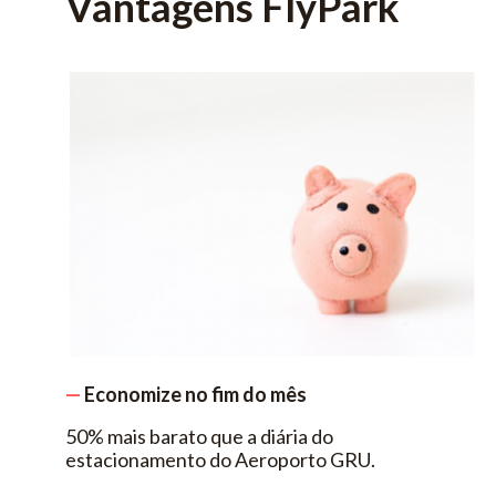
Vantagens FlyPark
—
Economize no fim do mês
50% mais barato que a diária do
estacionamento do Aeroporto GRU.