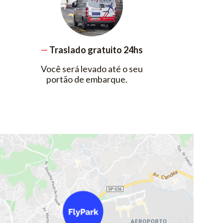
—
Traslado gratuito 24hs
Você será levado até o seu
portão de embarque.