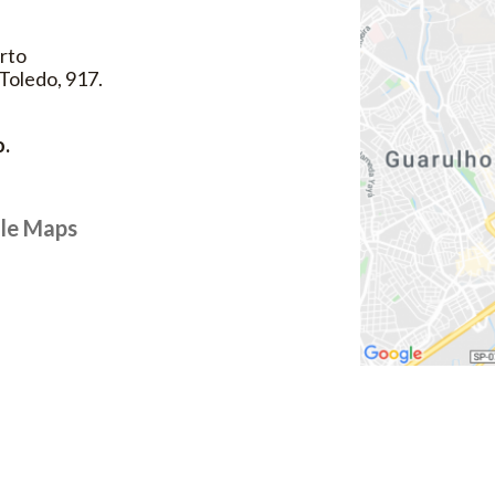
rto
Toledo, 917.
o.
le Maps
Loading...