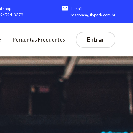
tsapp
E-mail
) 94794-3379
reservas@flypark.com.br
Entrar
e
Perguntas Frequentes