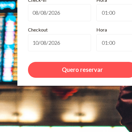
Checkout
Hora
Quero reservar