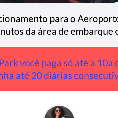
cionamento para o Aeroport
inutos da área de embarque 
Park você paga só até a 10a d
nha até 20 diárias consecutiv