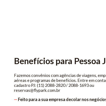
Benefícios para Pessoa J
Fazemos convênios com agências de viagens, empr
aéreas e programas de benefícios. Entre em contat
cadastro PJ: (11) 2088-2820 / 2088-1693 ou
reservas@flypark.com.br
—
Feito para a sua empresa decolar nos negócio