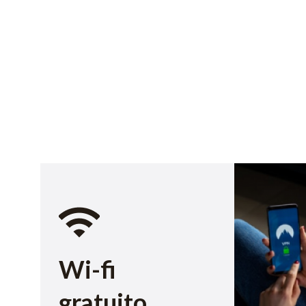
Wi-fi
gratuito