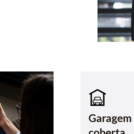
Garagem
coberta