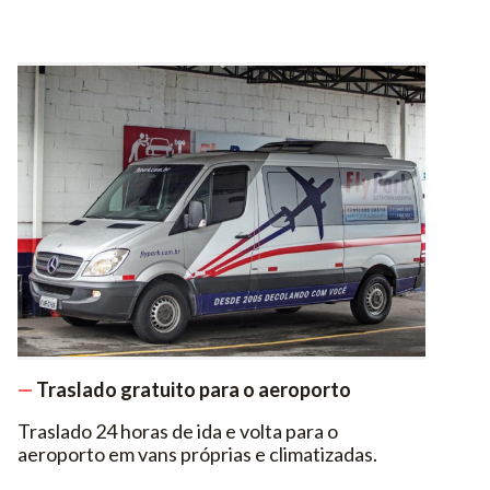
—
Traslado gratuito para o aeroporto
Traslado 24 horas de ida e volta para o
aeroporto em vans próprias e climatizadas.