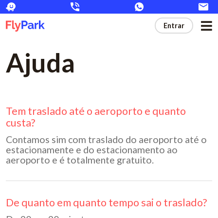
FlyPark
Entrar
Quem somos
Tarifas
Ajuda
Flydelidade
Perguntas Frequentes
Tem traslado até o aeroporto e quanto
custa?
Contamos sim com traslado do aeroporto até o
estacionamente e do estacionamento ao
aeroporto e é totalmente gratuito.
De quanto em quanto tempo sai o traslado?